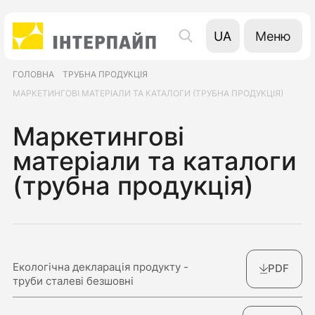
Меню
UA
EN
ГОЛОВНА
ТРУБНА ПРОДУКЦІЯ
RU
МАРКЕТИНГОВІ МАТЕРІАЛИ ТА КАТАЛОГИ (ТРУБНА ПРОДУКЦІЯ)
Маркетингові
матеріали та каталоги
(трубна продукція)
Екологічна декларація продукту -
PDF
труби сталеві безшовні