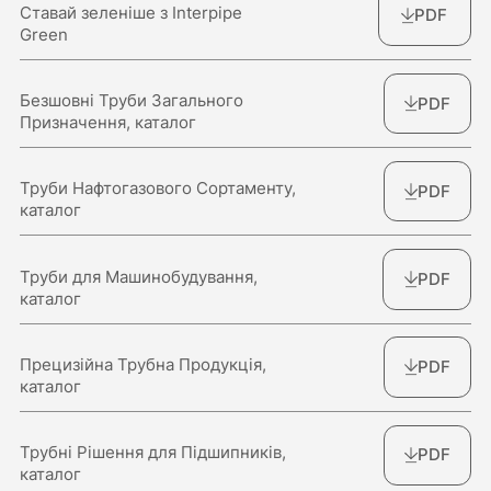
Ставай зеленіше з Interpipe
PDF
Green
Безшовні Труби Загального
PDF
Призначення, каталог
Труби Нафтогазового Сортаменту,
PDF
каталог
Труби для Машинобудування,
PDF
каталог
Прецизійна Трубна Продукція,
PDF
каталог
Трубні Рішення для Підшипників,
PDF
каталог