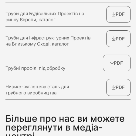
Труби для Будівельних Проектів на
PDF
ринку Європи, каталог
Труби для Інфраструктурних Проектів
PDF
на Близькому Сході, каталог
PDF
Трубні профілі під обробку
Низько-вуглецева сталь для
PDF
трубного виробництва
Більше про нас ви можете
переглянути в медіа-