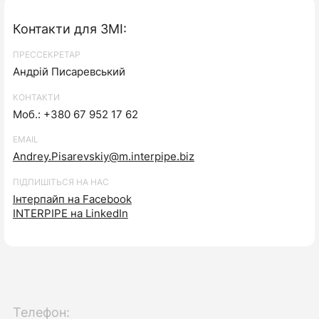
Контакти для ЗМІ:
ПРЕССЕКРЕТАР
Андрій Писаревський
КОНТАКТИ
Моб.: +380 67 952 17 62
EMAIL
Andrey.Pisarevskiy@m.interpipe.biz
ПІДПИШІТЬСЯ НА НАС
Інтерпайп на Facebook
INTERPIPE на LinkedIn
Телефон: