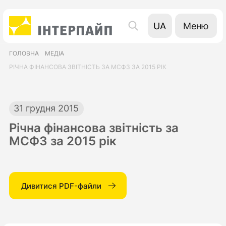
Меню
UA
EN
ГОЛОВНА
МЕДІА
RU
РІЧНА ФІНАНСОВА ЗВІТНІСТЬ ЗА МСФЗ ЗА 2015 РІК
31 грудня 2015
Річна фінансова звітність за
МСФЗ за 2015 рік
Дивитися PDF-файли