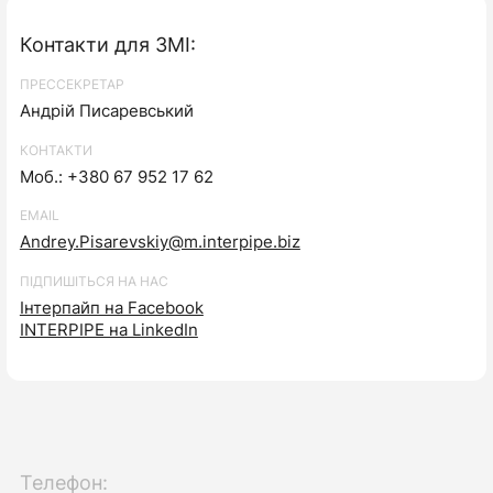
Контакти для ЗМІ:
ПРЕССЕКРЕТАР
Андрій Писаревський
КОНТАКТИ
Моб.: +380 67 952 17 62
EMAIL
Andrey.Pisarevskiy@m.interpipe.biz
ПІДПИШІТЬСЯ НА НАС
Інтерпайп на Facebook
INTERPIPE на LinkedIn
Телефон: