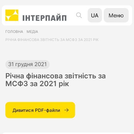
Меню
UA
EN
ГОЛОВНА
МЕДІА
RU
РІЧНА ФІНАНСОВА ЗВІТНІСТЬ ЗА МСФЗ ЗА 2021 РІК
31 грудня 2021
Річна фінансова звітність за
МСФЗ за 2021 рік
Дивитися PDF-файли