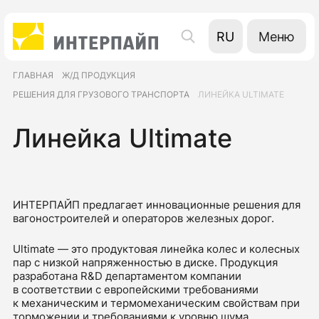
Меню
RU
UA
ГЛАВНАЯ
Ж/Д ПРОДУКЦИЯ
EN
РЕШЕНИЯ ДЛЯ ГРУЗОВОГО ТРАНСПОРТА
ЛИНЕЙКА ULTIMATE
Линейка Ultimate
ИНТЕРПАЙП предлагает инновационные решения для
вагоностроителей и операторов железных дорог.
Ultimate — это продуктовая линейка колес и колесных
пар с низкой напряженностью в диске. Продукция
разработана R&D департаментом компании
в соответствии с европейскими требованиями
к механическим и термомеханическим свойствам при
торможении и требованиями к уровню шума.