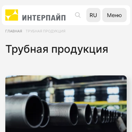
Меню
RU
UA
ГЛАВНАЯ
ТРУБНАЯ ПРОДУКЦИЯ
EN
Трубная продукция