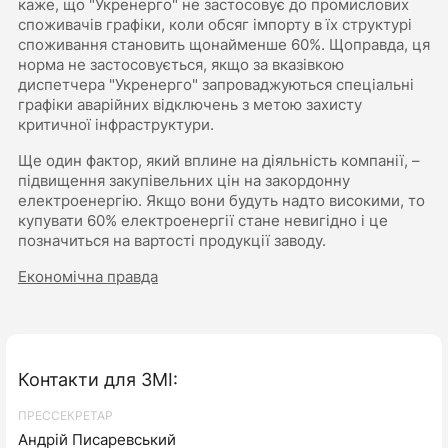
каже, що "Укренерго" не застосовує до промислових
споживачів графіки, коли обсяг імпорту в їх структурі
споживання становить щонайменше 60%. Щоправда, ця
норма не застосовується, якщо за вказівкою
диспетчера "Укренерго" запроваджуються спеціальні
графіки аварійних відключень з метою захисту
критичної інфраструктури.
Ще один фактор, який вплине на діяльність компанії, –
підвищення закупівельних цін на закордонну
електроенергію. Якщо вони будуть надто високими, то
купувати 60% електроенергії стане невигідно і це
позначиться на вартості продукції заводу.
Економічна правда
Контакти для ЗМІ:
ПРЕССЕКРЕТАР
Андрій Писаревський