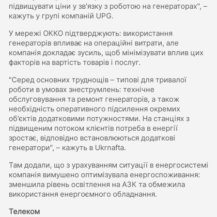
підвищувати ціни у зв'язку з роботою на генераторах", –
кажуть у групі компаній UPG.
У мережі ОККО підтверджують: використання
генераторів впливає на операційні витрати, але
компанія докладає зусиль, щоб мінімізувати вплив цих
факторів на вартість товарів і послуг.
"Серед основних труднощів – типові для тривалої
роботи в умовах знеструмлень: технічне
обслуговування та ремонт генераторів, а також
необхідність оперативного підсилення окремих
об'єктів додатковими потужностями. На станціях з
підвищеним потоком клієнтів потреба в енергії
зростає, відповідно встановлюються додаткові
генератори", – кажуть в Ukrnafta.
Там додали, що з урахуванням ситуації в енергосистемі
компанія вимушено оптимізувала енергоспоживання:
зменшила рівень освітлення на АЗК та обмежила
використання енергоємного обладнання.
Телеком