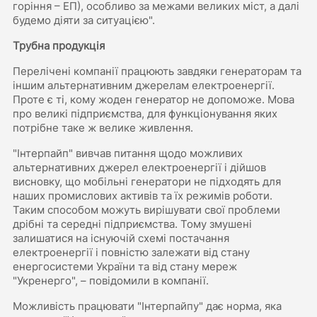
горіння – ЕП), особливо за межами великих міст, а далі
будемо діяти за ситуацією".
Трубна продукція
Перелічені компанії працюють завдяки генераторам та
іншим альтернативним джерелам електроенергії.
Проте є ті, кому жоден генератор не допоможе. Мова
про великі підприємства, для функціонування яких
потрібне таке ж велике живлення.
"Інтерпайп" вивчав питання щодо можливих
альтернативних джерел електроенергії і дійшов
висновку, що мобільні генератори не підходять для
наших промислових активів та їх режимів роботи.
Таким способом можуть вирішувати свої проблеми
дрібні та середні підприємства. Тому змушені
залишатися на існуючій схемі постачання
електроенергії і повністю залежати від стану
енергосистеми України та від стану мереж
"Укренерго", – повідомили в компанії.
Можливість працювати "Інтерпайпу" дає норма, яка