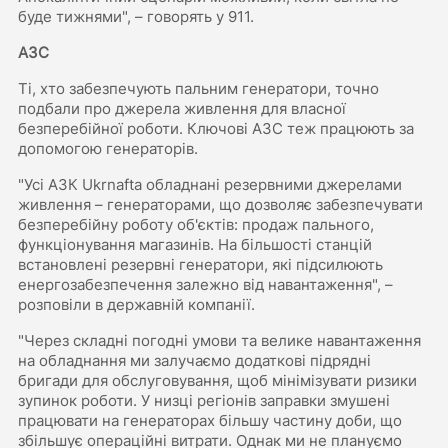
буде тижнями", – говорять у 911.
АЗС
Ті, хто забезпечують пальним генератори, точно
подбали про джерела живлення для власної
безперебійної роботи. Ключові АЗС теж працюють за
допомогою генераторів.
"Усі АЗК Ukrnafta обладнані резервними джерелами
живлення – генераторами, що дозволяє забезпечувати
безперебійну роботу об'єктів: продаж пального,
функціонування магазинів. На більшості станцій
встановлені резервні генератори, які підсилюють
енергозабезпечення залежно від навантаження", –
розповіли в державній компанії.
"Через складні погодні умови та велике навантаження
на обладнання ми залучаємо додаткові підрядні
бригади для обслуговування, щоб мінімізувати ризики
зупинок роботи. У низці регіонів заправки змушені
працювати на генераторах більшу частину доби, що
збільшує операційні витрати. Однак ми не плануємо