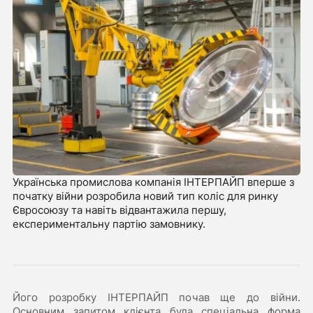
Українська промислова компанія ІНТЕРПАЙП вперше з
початку війни розробила новий тип коліс для ринку
Євросоюзу та навіть відвантажила першу,
експериментальну партію замовнику.
Його розробку ІНТЕРПАЙП почав ще до війни.
Основним запитом клієнта була спеціальна форма