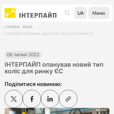
Меню
UA
EN
ГОЛОВНА
МЕДІА
RU
ІНТЕРПАЙП ОПАНУВАВ НОВИЙ ТИП КОЛІС ДЛЯ РИНКУ ЄС
06 липня 2022
ІНТЕРПАЙП опанував новий тип
коліс для ринку ЄС
Поділитися новиною: