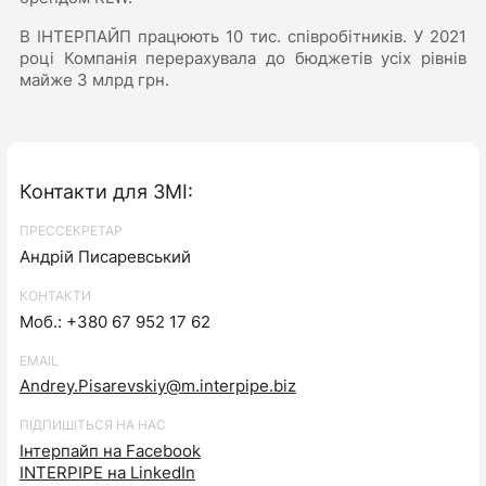
В ІНТЕРПАЙП працюють 10 тис. співробітників. У 2021
році Компанія перерахувала до бюджетів усіх рівнів
майже 3 млрд грн.
Контакти для ЗМІ:
ПРЕССЕКРЕТАР
Андрій Писаревський
КОНТАКТИ
Моб.: +380 67 952 17 62
EMAIL
Andrey.Pisarevskiy@m.interpipe.biz
ПІДПИШІТЬСЯ НА НАС
Інтерпайп на Facebook
INTERPIPE на LinkedIn