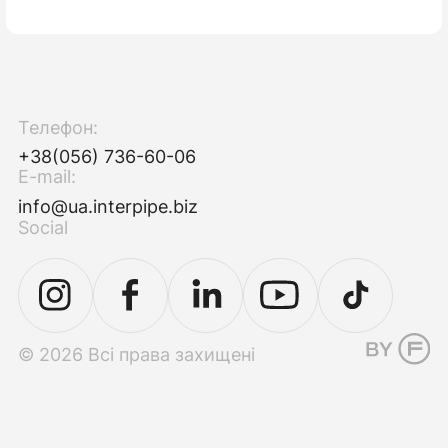
Телефон:
+38(056) 736-60-06
E-mail:
info@ua.interpipe.biz
Social
© 2026 Всі права захищені