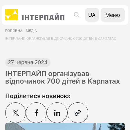
Меню
UA
EN
ГОЛОВНА
МЕДІА
RU
ІНТЕРПАЙП ОРГАНІЗУВАВ ВІДПОЧИНОК 700 ДІТЕЙ В КАРПАТАХ
27 червня 2024
ІНТЕРПАЙП організував
відпочинок 700 дітей в Карпатах
Поділитися новиною: