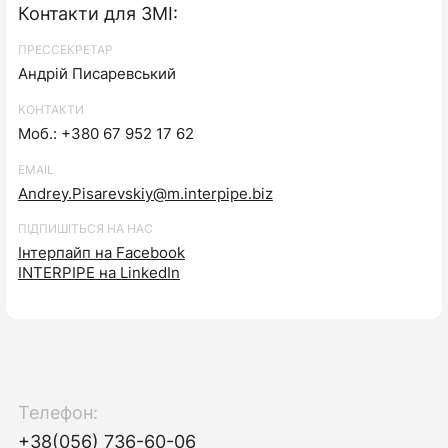
Контакти для ЗМІ:
ПРЕССЕКРЕТАР
Андрій Писаревський
КОНТАКТИ
Моб.: +380 67 952 17 62
EMAIL
Andrey.Pisarevskiy@m.interpipe.biz
ПІДПИШІТЬСЯ НА НАС
Інтерпайп на Facebook
INTERPIPE на LinkedIn
Телефон:
+38(056) 736-60-06