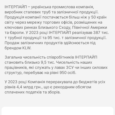
ІНТЕРПАЙП – українська промислова компанія,
виробник сталевих труб та залізничної продукції.
Продукція компанії постачається більш ніж у 50 країн
світу через мережу торгових офісів, розміщених на
ключових ринках Близького Сходу, Північної Америки
та Європи. У 2023 році ІНТЕРПАЙП реалізував 387 тис.
т трубної продукції та 95 тис. т залізничної продукції.
Продаж залізничних продуктів здійснюється під
брендом KLW.
Загальна чисельність співробітників ІНТЕРПАЙП
становить близько 9,5 тис. Чисельність наших
працівників, які служать у лавах ЗСУ чи інших силових
структур, перебуває на рівні 950 осіб.
У 2023 році Компанія перерахувала до бюджетів усіх
рівнів 4,4 млрд грн., що є рекордним обсягом
сплачених податків та зборів.