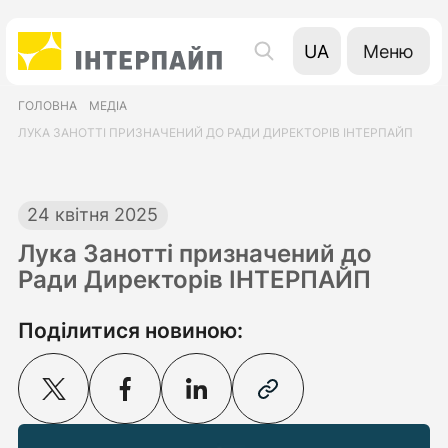
Меню
UA
EN
ГОЛОВНА
МЕДІА
RU
ЛУКА ЗАНОТТІ ПРИЗНАЧЕНИЙ ДО РАДИ ДИРЕКТОРІВ ІНТЕРПАЙП
24 квітня 2025
Лука Занотті призначений до
Ради Директорів ІНТЕРПАЙП
Поділитися новиною: