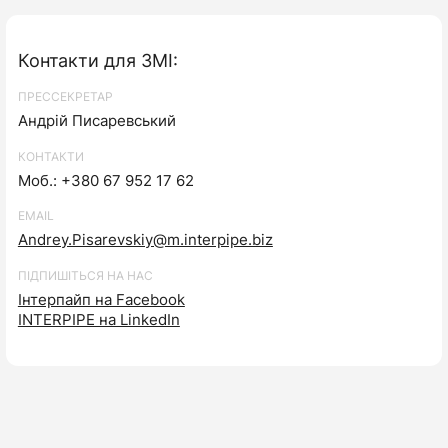
Контакти для ЗМІ:
ПРЕССЕКРЕТАР
Андрій Писаревський
КОНТАКТИ
Моб.: +380 67 952 17 62
EMAIL
Andrey.Pisarevskiy@m.interpipe.biz
ПІДПИШІТЬСЯ НА НАС
Інтерпайп на Facebook
INTERPIPE на LinkedIn