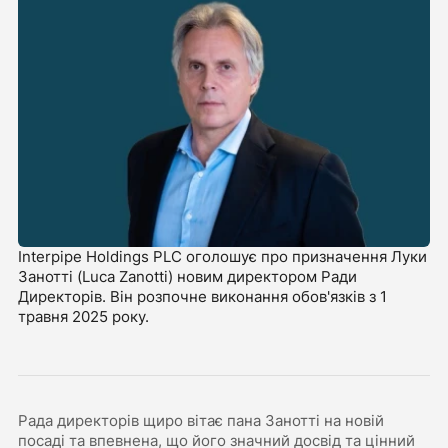
Interpipe Holdings PLC оголошує про призначення Луки
Занотті (Luca Zanotti) новим директором Ради
Директорів. Він розпочне виконання обов'язків з 1
травня 2025 року.
Рада директорів щиро вітає пана Занотті на новій
посаді та впевнена, що його значний досвід та цінний