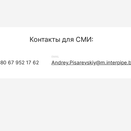
Контакты для СМИ:
EMAIL
380 67 952 17 62
Andrey.Pisarevskiy@m.interpipe.b